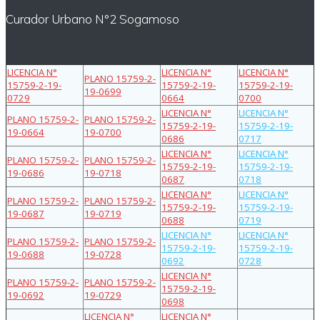
Curador Urbano N°2 Sogamoso
LICENCIA N°
LICENCIA N°
LICENCIA N°
PLANO 15759-2-
15759-2-19-
15759-2-19-
15759-2-19-
19-0699
0729
0664
0700
LICENCIA N°
LICENCIA N°
PLANO 15759-2-
PLANO 15759-2-
15759-2-19-
15759-2-19-
19-0664
19-0700
0686
0717
LICENCIA N°
LICENCIA N°
PLANO 15759-2-
PLANO 15759-2-
15759-2-19-
15759-2-19-
19-0686
19-0718
0687
0718
LICENCIA N°
LICENCIA N°
PLANO 15759-2-
PLANO 15759-2-
15759-2-19-
15759-2-19-
19-0687
19-0719
0688
0719
LICENCIA N°
LICENCIA N°
PLANO 15759-2-
PLANO 15759-2-
15759-2-19-
15759-2-19-
19-0688
19-0728
0692
0728
LICENCIA N°
PLANO 15759-2-
PLANO 15759-2-
15759-2-19-
19-0692
19-0729
0698
LICENCIA N°
LICENCIA N°