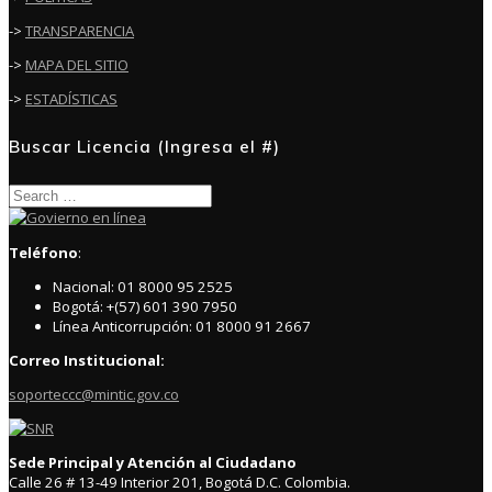
->
TRANSPARENCIA
->
MAPA DEL SITIO
->
ESTADÍSTICAS
Buscar Licencia (Ingresa el #)
Search
for:
Teléfono
:
Nacional: 01 8000 95 2525
Bogotá: +(57) 601 390 7950
Línea Anticorrupción: 01 8000 91 2667
Correo Institucional:
soporteccc@mintic.gov.co
Sede Principal y Atención al Ciudadano
Calle 26 # 13-49 Interior 201, Bogotá D.C. Colombia.