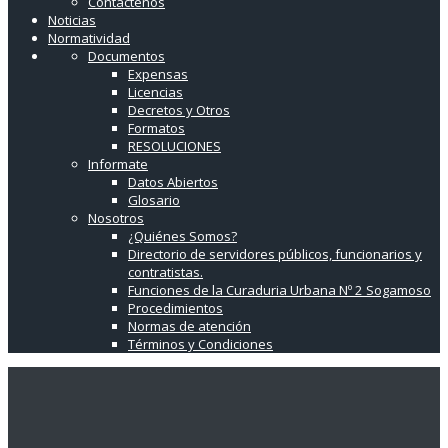
Contáctenos
Noticias
Normatividad
Documentos
Expensas
Licencias
Decretos y Otros
Formatos
RESOLUCIONES
Informate
Datos Abiertos
Glosario
Nosotros
¿Quiénes Somos?
Directorio de servidores públicos, funcionarios y
contratistas.
Funciones de la Curaduria Urbana Nº 2 Sogamoso
Procedimientos
Normas de atención
Términos y Condiciones