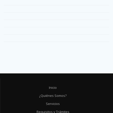
Inicio
¿Quiénes Somos?
Servicios
Requisitos y Trámites