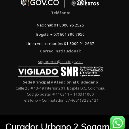
Teléfono
:
Nacional: 01 8000 95 2525
Bogotá: +(57) 601 390 7950
Línea Anticorrupción: 01 8000 91 2667
Correo Institucional:
soporteccc@mintic.gov.co
Sede Principal y Atención al Ciudadano
Calle 26 # 13-49 Interior 201, Bogotá D.C. Colombia.
Código postal: # 110311 – 110311000
Teléfono – Conmutador: 57+(601) 328 2121
Curador Urbano 2 Sogamoso