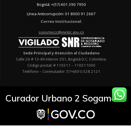
Bogotá: +(57) 601 390 7950
Línea Anticorrupción: 01 8000 91 2667
Correo Institucional:
soporteccc@mintic.gov.co
Sede Principal y Atención al Ciudadano
Calle 26 # 13-49 Interior 201, Bogotá D.C. Colombia.
Código postal: # 110311 – 110311000
Teléfono – Conmutador: 57+(601) 328 2121
Curador Urbano 2 Sogamoso