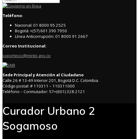
for:
Teléfono
:
Nacional: 01 8000 95 2525
Bogotá: +(57) 601 390 7950
Línea Anticorrupción: 01 8000 91 2667
Correo Institucional:
soporteccc@mintic.gov.co
Sede Principal y Atención al Ciudadano
Calle 26 # 13-49 Interior 201, Bogotá D.C. Colombia.
Código postal: # 110311 – 110311000
Teléfono – Conmutador: 57+(601) 328 2121
Curador Urbano 2
Sogamoso