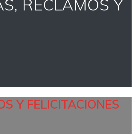
AS, RECLAMOS Y
S Y FELICITACIONES