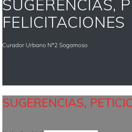
SUGERENCIAS, P
FELICITACIONES
Curador Urbano N°2 Sogamoso
SUGERENCIAS, PETICI
En este módulo podrá registrar y realizar seguimiento a las mi