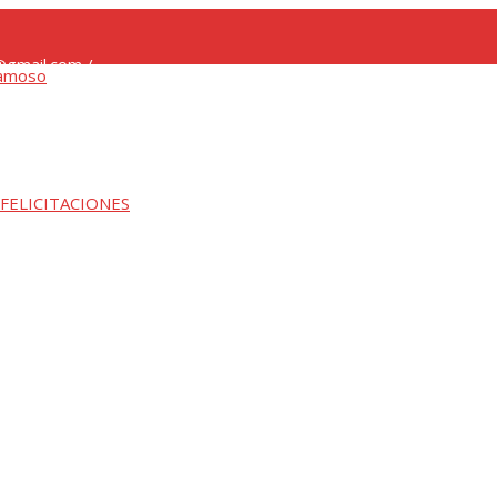
gmail.com /
 FELICITACIONES