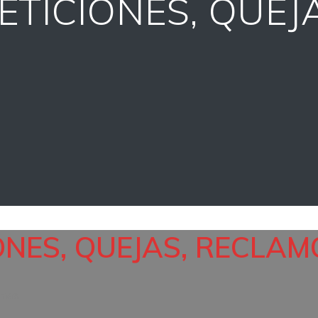
ETICIONES, QUEJ
ONES, QUEJAS, RECLAMO
smas.