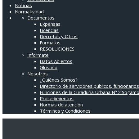
Noticias
Normatividad
Documentos
Expensas
Licencias
Decretos y Otros
Formatos
RESOLUCIONES
Informate
Datos Abiertos
Glosario
Nosotros
¿Quiénes Somos?
Directorio de servidores públicos, funcionarios
Funciones de la Curaduria Urbana Nº 2 Sogam
Procedimientos
Normas de atención
Términos y Condiciones