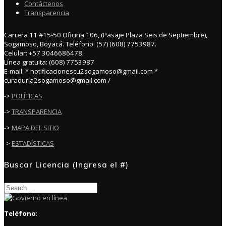
Contáctenos
Transparencia
Carrera 11 #15-50 Oficina 106, (Pasaje Plaza Seis de Septiembre),
Sogamoso, Boyacá. Teléfono: (57) (608) 7753987.
Celular: +57 3046686478
Línea gratuita: (608) 7753987
E-mail: * notificacionescu2sogamoso@gmail.com *
curaduria2sogamoso@gmail.com /
->
POLÍTICAS
->
TRANSPARENCIA
->
MAPA DEL SITIO
->
ESTADÍSTICAS
Buscar Licencia (Ingresa el #)
Search
for:
Teléfono
: