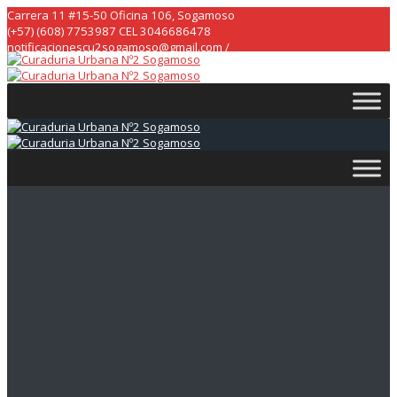
Skip
Carrera 11 #15-50 Oficina 106, Sogamoso
to
(+57) (608) 7753987 CEL 3046686478
content
notificacionescu2sogamoso@gmail.com /
curaduria2sogamoso@gmail.com /