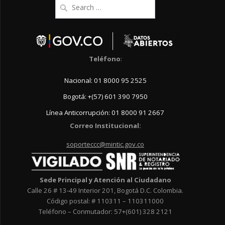
Search
for:
Teléfono
:
Nacional: 01 8000 95 2525
Bogotá: +(57) 601 390 7950
Línea Anticorrupción: 01 8000 91 2667
Correo Institucional:
soporteccc@mintic.gov.co
Sede Principal y Atención al Ciudadano
Calle 26 # 13-49 Interior 201, Bogotá D.C. Colombia.
Código postal: # 110311 – 110311000
Teléfono – Conmutador: 57+(601) 328 2121