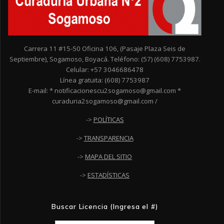
Carrera 11 #15-50 Oficina 106, (Pasaje Plaza Seis de
Septiembre), Sogamoso, Boyacá. Teléfono: (57) (608) 7753987.
Celular: +57 3046686478
Línea gratuita: (608) 7753987
E-mail: * notificacionescu2sogamoso@gmail.com *
curaduria2sogamoso@gmail.com /
->
POLÍTICAS
->
TRANSPARENCIA
->
MAPA DEL SITIO
->
ESTADÍSTICAS
Buscar Licencia (Ingresa el #)