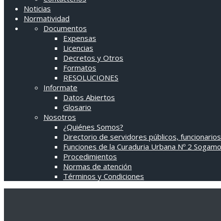
Noticias
Normatividad
Documentos
Expensas
Licencias
Decretos y Otros
Formatos
RESOLUCIONES
Informate
Datos Abiertos
Glosario
Nosotros
¿Quiénes Somos?
Directorio de servidores públicos, funcionarios
Funciones de la Curaduria Urbana Nº 2 Sogam
Procedimientos
Normas de atención
Términos y Condiciones