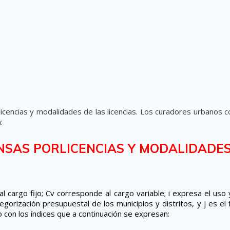
icencias y modalidades de las licencias. Los curadores urbanos c
:
SAS PORLICENCIAS Y MODALIDADES 
l cargo fijo; Cv corresponde al cargo variable; i expresa el uso 
gorización presupuestal de los municipios y distritos, y j es el f
 con los índices que a continuación se expresan: