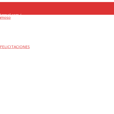
gmail.com /
 FELICITACIONES