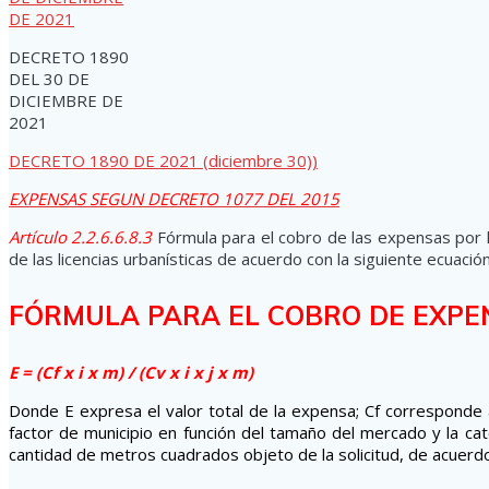
DECRETO 1890
DEL 30 DE
DICIEMBRE DE
2021
DECRETO 1890 DE 2021 (diciembre 30))
EXPENSAS SEGUN DECRETO 1077 DEL 2015
Artículo 2.2.6.6.8.3
Fórmula para el cobro de las expensas por l
de las licencias urbanísticas de acuerdo con la siguiente ecuación
FÓRMULA PARA EL COBRO DE EXPEN
E = (Cf x i x m) / (Cv x i x j x m)
Donde E expresa el valor total de la expensa; Cf corresponde a
factor de municipio en función del tamaño del mercado y la cate
cantidad de metros cuadrados objeto de la solicitud, de acuerdo