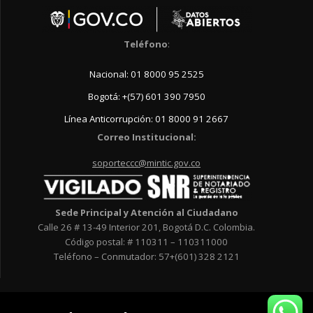
Teléfono
:
Nacional: 01 8000 95 2525
Bogotá: +(57) 601 390 7950
Línea Anticorrupción: 01 8000 91 2667
Correo Institucional:
soporteccc@mintic.gov.co
Sede Principal y Atención al Ciudadano
Calle 26 # 13-49 Interior 201, Bogotá D.C. Colombia.
Código postal: # 110311 – 110311000
Teléfono – Conmutador: 57+(601) 328 2121