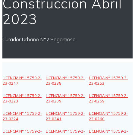
Construcción Abril
2023
Curador Urbano N°2 Sogamoso
LICENCIA N° 15759-2-
LICENCIA N° 15759-2-
LICENCIA N° 15759-2-
23-0217
23-0238
23-0253
LICENCIA N° 15759-2-
LICENCIA N° 15759-2-
LICENCIA N° 15759-2-
23-0223
23-0239
23-0259
LICENCIA N° 15759-2-
LICENCIA N° 15759-2-
LICENCIA N° 15759-2-
23-0224
23-0241
23-0260
LICENCIA N° 15759-2-
LICENCIA N° 15759-2-
LICENCIA N° 15759-2-