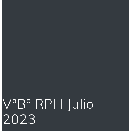
VºBº RPH Julio
2023