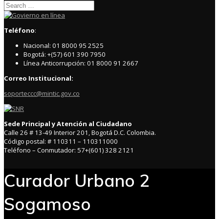
Search
for:
Teléfono
:
Nacional: 01 8000 95 2525
Bogotá: +(57) 601 390 7950
Línea Anticorrupción: 01 8000 91 2667
Correo Institucional:
soporteccc@mintic.gov.co
Sede Principal y Atención al Ciudadano
Calle 26 # 13-49 Interior 201, Bogotá D.C. Colombia.
Código postal: # 110311 – 110311000
Teléfono – Conmutador: 57+(601) 328 2121
Curador Urbano 2
Sogamoso