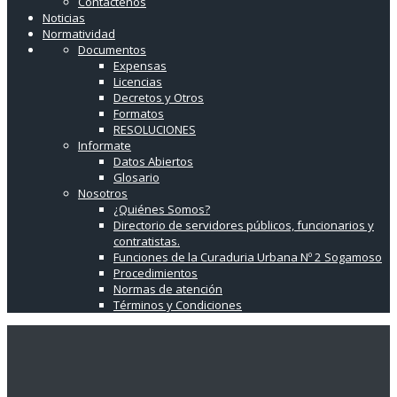
Contáctenos
Noticias
Normatividad
Documentos
Expensas
Licencias
Decretos y Otros
Formatos
RESOLUCIONES
Informate
Datos Abiertos
Glosario
Nosotros
¿Quiénes Somos?
Directorio de servidores públicos, funcionarios y
contratistas.
Funciones de la Curaduria Urbana Nº 2 Sogamoso
Procedimientos
Normas de atención
Términos y Condiciones