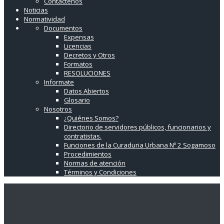
Contáctenos
Noticias
Normatividad
Documentos
Expensas
Licencias
Decretos y Otros
Formatos
RESOLUCIONES
Informate
Datos Abiertos
Glosario
Nosotros
¿Quiénes Somos?
Directorio de servidores públicos, funcionarios y
contratistas.
Funciones de la Curaduria Urbana Nº 2 Sogamoso
Procedimientos
Normas de atención
Términos y Condiciones