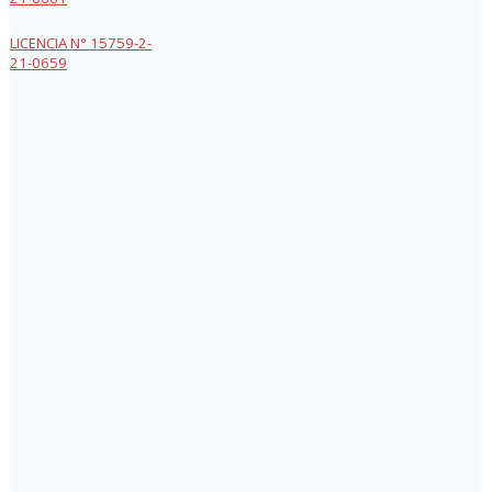
LICENCIA N° 15759-2-
21-0659