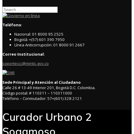
Search
for:
Teléfono
:
Nacional: 01 8000 95 2525
Bogotá: +(57) 601 390 7950
Línea Anticorrupción: 01 8000 91 2667
Correo Institucional:
soporteccc@mintic.gov.co
Sede Principal y Atención al Ciudadano
Calle 26 # 13-49 Interior 201, Bogotá D.C. Colombia.
Código postal: # 110311 – 110311000
Teléfono – Conmutador: 57+(601) 328 2121
Curador Urbano 2
Sogamoso