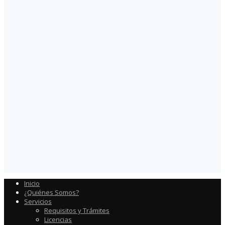
Inicio
¿Quiénes Somos?
Servicios
Requisitos y Trámites
Licencias