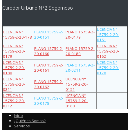
Curador Urbano N°2 Sogamoso
LICENCIA N°
LICENCIA N°
PLANO 15759-2-
PLANO 15759-2-
15759-2-20-
15759-2-20-178
20-0151
20-0179
0161
LICENCIA N°
LICENCIA N°
PLANO 15759-2-
PLANO 15759-2-
15759-2-20-
15759-2-20-
20-0160
20-0180
0179
0162
LICENCIA N°
LICENCIA N°
PLANO 15759-2-
PLANO 15759-2-
15759-2-20-
15759-2-20-
20-0161
20-0211
0180
0178
LICENCIA N°
LICENCIA N°
PLANO 15759-2-
15759-2-20-
15759-2-20-
20-0162
0211
0151
LICENCIA N°
LICENCIA N°
PLANO 15759-2-
15759-2-20-
15759-2-20-
20-0178
0212
0160
Inicio
¿Quiénes Somos?
Servicios