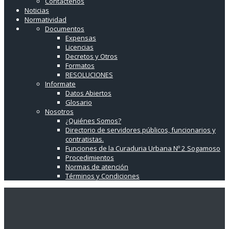
Contáctenos
Noticias
Normatividad
Documentos
Expensas
Licencias
Decretos y Otros
Formatos
RESOLUCIONES
Informate
Datos Abiertos
Glosario
Nosotros
¿Quiénes Somos?
Directorio de servidores públicos, funcionarios y
contratistas.
Funciones de la Curaduria Urbana Nº 2 Sogamoso
Procedimientos
Normas de atención
Términos y Condiciones