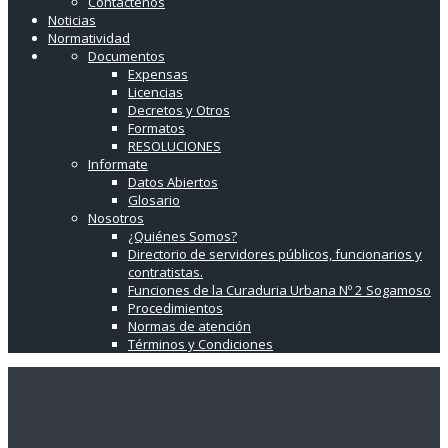
Contáctenos
Noticias
Normatividad
Documentos
Expensas
Licencias
Decretos y Otros
Formatos
RESOLUCIONES
Informate
Datos Abiertos
Glosario
Nosotros
¿Quiénes Somos?
Directorio de servidores públicos, funcionarios y
contratistas.
Funciones de la Curaduria Urbana Nº 2 Sogamoso
Procedimientos
Normas de atención
Términos y Condiciones