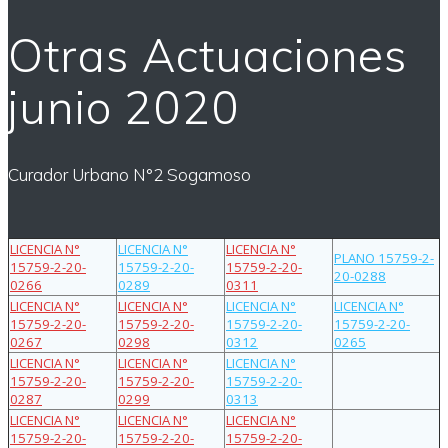
Otras Actuaciones
junio 2020
Curador Urbano N°2 Sogamoso
LICENCIA N°
LICENCIA N°
LICENCIA N°
PLANO 15759-2-
15759-2-20-
15759-2-20-
15759-2-20-
20-0288
0266
0289
0311
LICENCIA N°
LICENCIA N°
LICENCIA N°
LICENCIA N°
15759-2-20-
15759-2-20-
15759-2-20-
15759-2-20-
0267
0298
0312
0265
LICENCIA N°
LICENCIA N°
LICENCIA N°
15759-2-20-
15759-2-20-
15759-2-20-
0287
0299
0313
LICENCIA N°
LICENCIA N°
LICENCIA N°
15759-2-20-
15759-2-20-
15759-2-20-