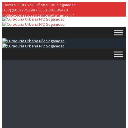
Skip
Carrera 11 #15-50 Oficina 106, Sogamoso
to
(+57) (608) 7753987 CEL 3046686478
content
notificacionescu2sogamoso@gmail.com /
curaduria2sogamoso@gmail.com /