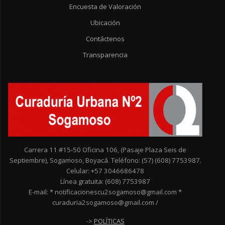
Encuesta de Valoración
Ubicación
Contáctenos
Transparencia
Carrera 11 #15-50 Oficina 106, (Pasaje Plaza Seis de
Septiembre), Sogamoso, Boyacá. Teléfono: (57) (608) 7753987.
Celular: +57 3046686478
Línea gratuita: (608) 7753987
E-mail: * notificacionescu2sogamoso@gmail.com *
curaduria2sogamoso@gmail.com /
->
POLÍTICAS