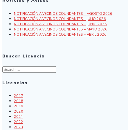
Noticias y Avisos
NOTIFICACIÓN A VECINOS COLINDANTES – AGOSTO 2026
NOTIFICACIÓN A VECINOS COLINDANTES – JULIO 2026
NOTIFICACIÓN A VECINOS COLINDANTES – JUNIO 2026
NOTIFICACIÓN A VECINOS COLINDANTES – MAYO 2026
NOTIFICACIÓN A VECINOS COLINDANTES – ABRIL 2026
Buscar Licencia
Search
for:
Licencias
2017
2018
2019
2020
2021
2022
2023