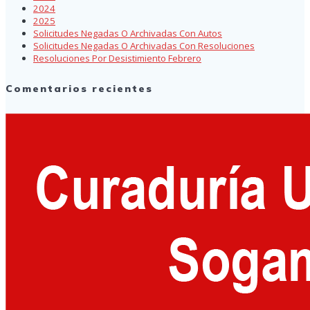
2024
2025
Solicitudes Negadas O Archivadas Con Autos
Solicitudes Negadas O Archivadas Con Resoluciones
Resoluciones Por Desistimiento Febrero
Comentarios recientes