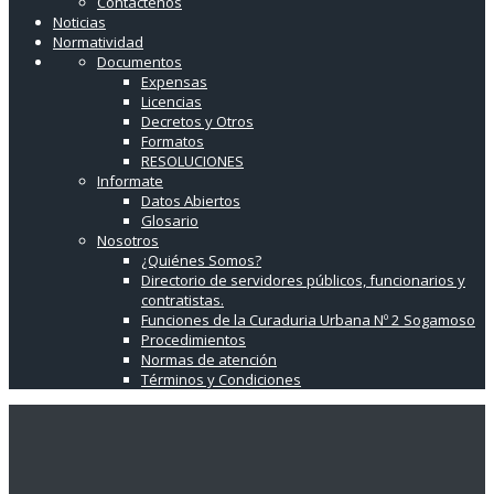
Contáctenos
Noticias
Normatividad
Documentos
Expensas
Licencias
Decretos y Otros
Formatos
RESOLUCIONES
Informate
Datos Abiertos
Glosario
Nosotros
¿Quiénes Somos?
Directorio de servidores públicos, funcionarios y
contratistas.
Funciones de la Curaduria Urbana Nº 2 Sogamoso
Procedimientos
Normas de atención
Términos y Condiciones