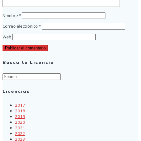
Nombre
*
Correo electrónico
*
Web
Busca tu Licencia
Search
for:
Licencias
2017
2018
2019
2020
2021
2022
2023