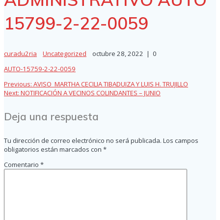
15799-2-22-0059
curadu2ria
Uncategorized
octubre 28, 2022
|
0
AUTO-15759-2-22-0059
Previous
Previous:
AVISO_MARTHA CECILIA TIBADUIZA Y LUIS H. TRUJILLO
Navegación
Next
post:
Next:
NOTIFICACIÓN A VECINOS COLINDANTES – JUNIO
post:
de
Deja una respuesta
entradas
Tu dirección de correo electrónico no será publicada.
Los campos
obligatorios están marcados con
*
Comentario
*