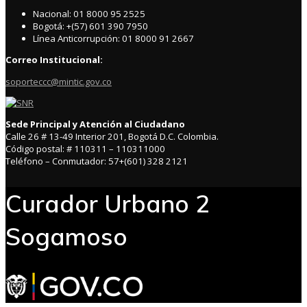
Nacional: 01 8000 95 2525
Bogotá: +(57) 601 390 7950
Línea Anticorrupción: 01 8000 91 2667
Correo Institucional:
soporteccc@mintic.gov.co
Sede Principal y Atención al Ciudadano
Calle 26 # 13-49 Interior 201, Bogotá D.C. Colombia.
Código postal: # 110311 – 110311000
Teléfono – Conmutador: 57+(601) 328 2121
Curador Urbano 2
Sogamoso