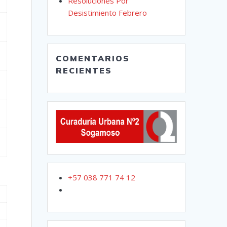
Resoluciones Por
Desistimiento Febrero
COMENTARIOS
RECIENTES
+57 038 771 74 12