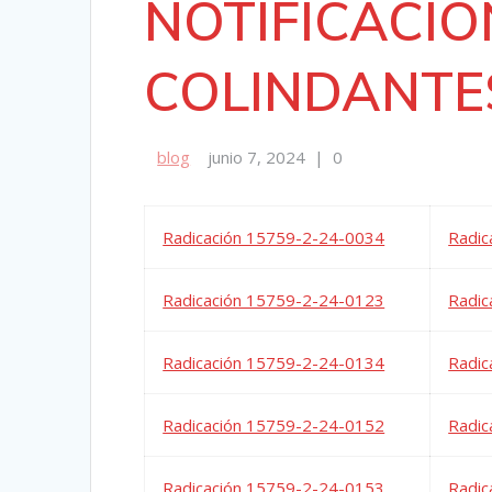
NOTIFICACIÓ
COLINDANTES
blog
junio 7, 2024
|
0
Radicación 15759-2-24-0034
Radic
Radicación 15759-2-24-0123
Radic
Radicación 15759-2-24-0134
Radic
Radicación 15759-2-24-0152
Radic
Radicación 15759-2-24-0153
Radic