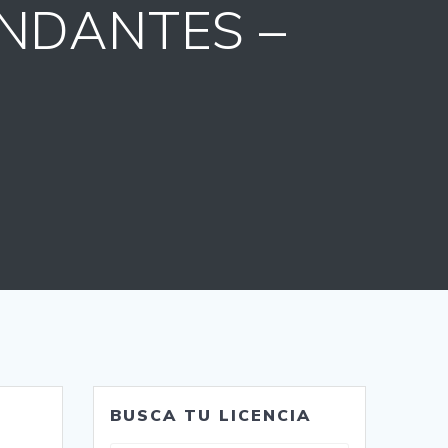
INDANTES –
BUSCA TU LICENCIA