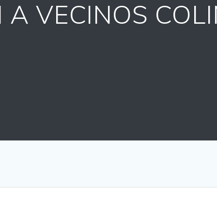
N A VECINOS COL