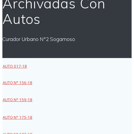
Archivadas Con
Autos
Curador Urbano N°2 Sogamoso
AUTO 017-18
AUTO N° 156-18
AUTO N° 159-18
AUTO N° 175-18