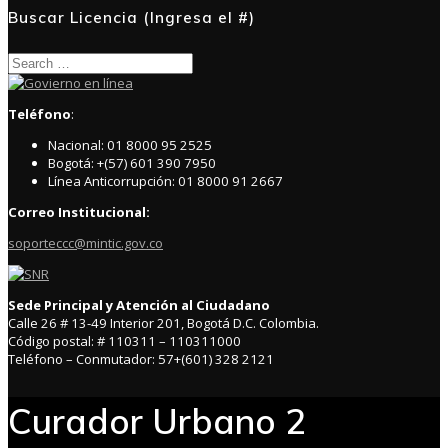
Buscar Licencia (Ingresa el #)
Search
for:
Teléfono
:
Nacional: 01 8000 95 2525
Bogotá: +(57) 601 390 7950
Línea Anticorrupción: 01 8000 91 2667
Correo Institucional:
soporteccc@mintic.gov.co
Sede Principal y Atención al Ciudadano
Calle 26 # 13-49 Interior 201, Bogotá D.C. Colombia.
Código postal: # 110311 – 110311000
Teléfono – Conmutador: 57+(601) 328 2121
Curador Urbano 2