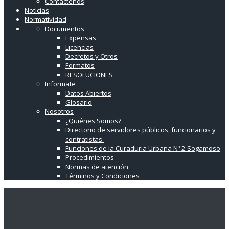
Contáctenos
Noticias
Normatividad
Documentos
Expensas
Licencias
Decretos y Otros
Formatos
RESOLUCIONES
Informate
Datos Abiertos
Glosario
Nosotros
¿Quiénes Somos?
Directorio de servidores públicos, funcionarios y
contratistas.
Funciones de la Curaduria Urbana Nº 2 Sogamoso
Procedimientos
Normas de atención
Términos y Condiciones