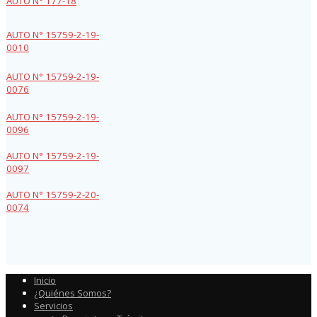
AUTO N° 177-18
AUTO N° 15759-2-19-
0010
AUTO N° 15759-2-19-
0076
AUTO N° 15759-2-19-
0096
AUTO N° 15759-2-19-
0097
AUTO N° 15759-2-20-
0074
Inicio
¿Quiénes Somos?
Servicios