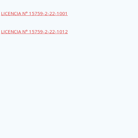
LICENCIA N° 15759-2-22-1001
LICENCIA N° 15759-2-22-1012