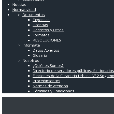
Noticias
Normatividad
Documentos
Expensas
Licencias
Decretos y Otros
Formatos
RESOLUCIONES
Informate
Datos Abiertos
Glosario
Nosotros
¿Quiénes Somos?
Directorio de servidores públicos, funcionarios
Funciones de la Curaduria Urbana Nº 2 Sogam
Procedimientos
Normas de atención
Términos y Condiciones