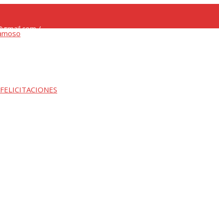
gmail.com /
 FELICITACIONES