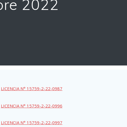
bre 2022
LICENCIA N° 15759-2-22-0987
LICENCIA N° 15759-2-22-0996
LICENCIA N° 15759-2-22-0997