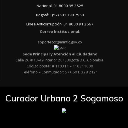
Nacional: 01 8000 95 2525
Bogotá: +(57) 601 390 7950
Línea Anticorrupción: 01 8000 91 2667
Correo Institucional:
soporteccc@mintic.gov.co
Sede Principal y Atención al Ciudadano
Calle 26 # 13-49 Interior 201, Bogotá D.C. Colombia.
Código postal: # 110311 – 110311000
Teléfono – Conmutador: 57+(601) 328 2121
Curador Urbano 2 Sogamoso