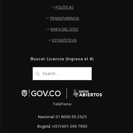
->
POLÍTICAS
->
TRANSPARENCIA
->
MAPA DEL SITIO
->
ESTADÍSTICAS
Buscar Licencia (Ingresa el #)
Search
for:
Teléfono
:
Nacional: 01 8000 95 2525
Bogotá: +(57) 601 390 7950