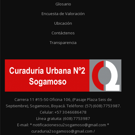
Glosario
Encuesta de Valoración
Ubicación
Contáctenos
Transparencia
Carrera 11 #15-50 Oficina 106, (Pasaje Plaza Seis de
Septiembre), Sogamoso, Boyacá. Teléfono: (57) (608) 7753987.
Celular: +57 3046686478
Línea gratuita: (608) 7753987
E-mail: * notificacionescu2sogamoso@gmail.com *
curaduria2sogamoso@gmail.com /