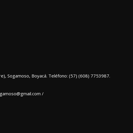
re), Sogamoso, Boyacá. Teléfono: (57) (608) 7753987.
sogamoso@gmail.com /