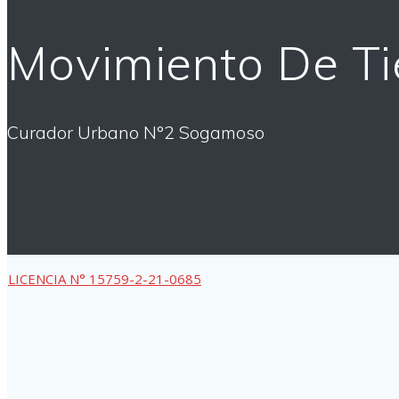
Movimiento De Ti
Curador Urbano N°2 Sogamoso
LICENCIA N° 15759-2-21-0685