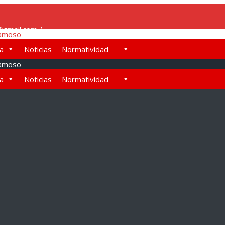
gmail.com /
pa
Noticias
Normatividad
pa
Noticias
Normatividad