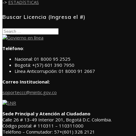
->
ESTADÍSTICAS
Buscar Licencia (Ingresa el #)
Search
for:
Teléfono
:
Nacional: 01 8000 95 2525
Bogotá: +(57) 601 390 7950
Línea Anticorrupción: 01 8000 91 2667
Correo Institucional:
soporteccc@mintic.gov.co
Sede Principal y Atención al Ciudadano
Calle 26 # 13-49 Interior 201, Bogotá D.C. Colombia.
Código postal: # 110311 – 110311000
Teléfono – Conmutador: 57+(601) 328 2121