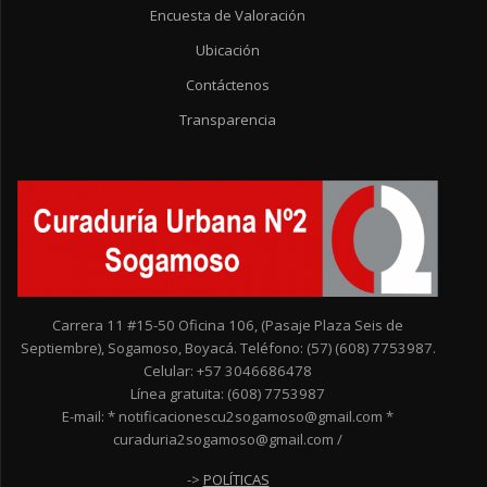
Encuesta de Valoración
Ubicación
Contáctenos
Transparencia
Carrera 11 #15-50 Oficina 106, (Pasaje Plaza Seis de
Septiembre), Sogamoso, Boyacá. Teléfono: (57) (608) 7753987.
Celular: +57 3046686478
Línea gratuita: (608) 7753987
E-mail: * notificacionescu2sogamoso@gmail.com *
curaduria2sogamoso@gmail.com /
->
POLÍTICAS