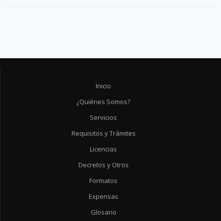
Inicio
¿Quiénes Somos?
Servicios
Requisitos y Trámites
Licencias
Decretos y Otros
Formatos
Expensas
Glosario