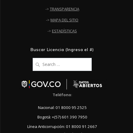
->
TRANSPARENCIA
->
MAPA DEL SITIO
->
ESTADÍSTICAS
Buscar Licencia (Ingresa el #)
Search
for:
Teléfono
:
Nacional: 01 8000 95 2525
Bogotá: +(57) 601 390 7950
Línea Anticorrupción: 01 8000 91 2667