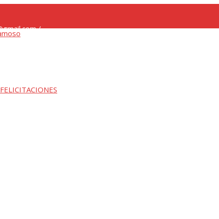
gmail.com /
 FELICITACIONES