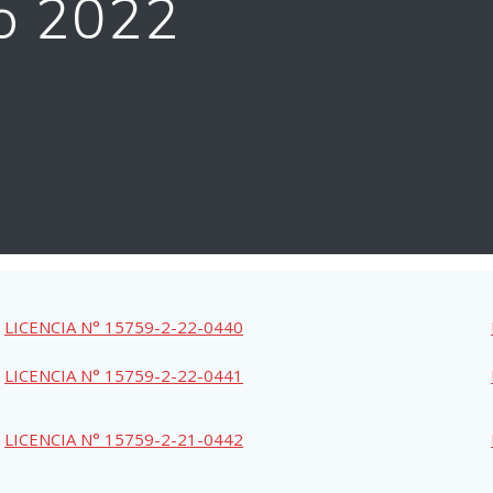
io 2022
LICENCIA N° 15759-2-22-0440
LICENCIA N° 15759-2-22-0441
LICENCIA N° 15759-2-21-0442