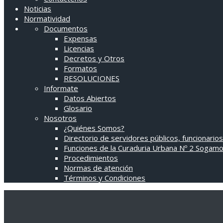
Noticias
Normatividad
Documentos
Expensas
Licencias
Decretos y Otros
Formatos
RESOLUCIONES
Informate
Datos Abiertos
Glosario
Nosotros
¿Quiénes Somos?
Directorio de servidores públicos, funcionarios
Funciones de la Curaduria Urbana Nº 2 Sogam
Procedimientos
Normas de atención
Términos y Condiciones