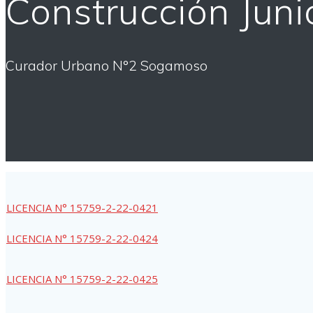
Construcción Jun
Curador Urbano N°2 Sogamoso
LICENCIA N° 15759-2-22-0421
LICENCIA N° 15759-2-22-0424
LICENCIA N° 15759-2-22-0425