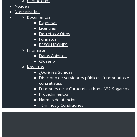
Contáctenos
Noticias
Normatividad
Documentos
Expensas
Licencias
Decretos y Otros
Formatos
RESOLUCIONES
Informate
Datos Abiertos
Glosario
Nosotros
¿Quiénes Somos?
Directorio de servidores públicos, funcionarios y
contratistas.
Funciones de la Curaduria Urbana Nº 2 Sogamoso
Procedimientos
Normas de atención
Términos y Condiciones