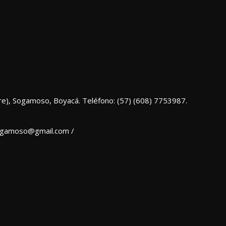
re), Sogamoso, Boyacá. Teléfono: (57) (608) 7753987.
sogamoso@gmail.com /