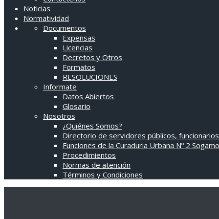
Noticias
Normatividad
Documentos
Expensas
Licencias
Decretos y Otros
Formatos
RESOLUCIONES
Informate
Datos Abiertos
Glosario
Nosotros
¿Quiénes Somos?
Directorio de servidores públicos, funcionarios
Funciones de la Curaduria Urbana Nº 2 Sogam
Procedimientos
Normas de atención
Términos y Condiciones