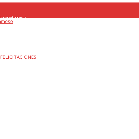
gmail.com /
 FELICITACIONES