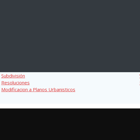
Subdivisión
Resoluciones
Modificacion a Planos Urbanisticos