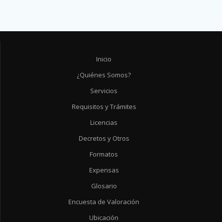
Inicio
¿Quiénes Somos?
Servicios
Requisitos y Trámites
Licencias
Decretos y Otros
Formatos
Expensas
Glosario
Encuesta de Valoración
Ubicación