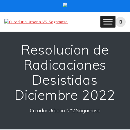
Skip
to
content
Resolucion de
Radicaciones
Desistidas
Diciembre 2022
Curador Urbano N°2 Sogamoso