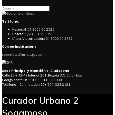
Search
for:
Teléfono
:
Nacional: 01 8000 95 2525
Bogotá: +(57) 601 390 7950
Línea Anticorrupción: 01 8000 91 2667
Correo Institucional:
soporteccc@mintic.gov.co
Sede Principal y Atención al Ciudadano
Calle 26 # 13-49 Interior 201, Bogotá D.C. Colombia.
Código postal: # 110311 – 110311000
Teléfono – Conmutador: 57+(601) 328 2121
Curador Urbano 2
Sogamoso