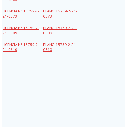
LICENCIA N° 15759-2-
PLANO 15759-2-21-
21-0573
0573
LICENCIA N° 15759-2-
PLANO 15759-2-21-
21-0609
0609
LICENCIA N° 15759-2-
PLANO 15759-2-21-
21-0610
0610