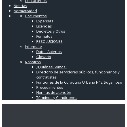
Contáctenos
Noticias
Normatividad
Documentos
Expensas
Licencias
Decretos y Otros
Formatos
RESOLUCIONES
Informate
Datos Abiertos
Glosario
Nosotros
¿Quiénes Somos?
Directorio de servidores públicos, funcionarios y
contratistas.
Funciones de la Curaduria Urbana Nº 2 Sogamoso
Procedimientos
Normas de atención
Términos y Condiciones