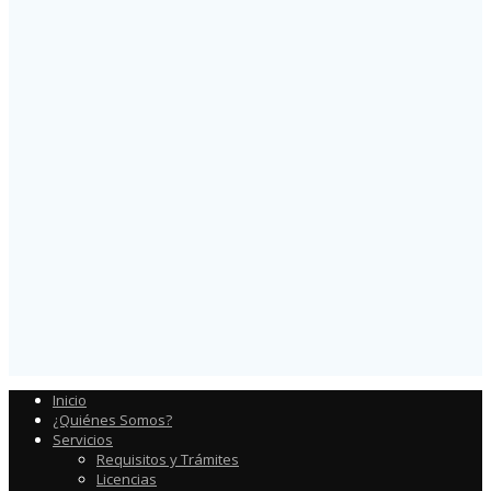
Inicio
¿Quiénes Somos?
Servicios
Requisitos y Trámites
Licencias