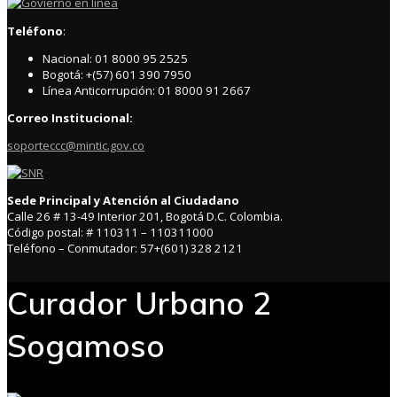
Teléfono
:
Nacional: 01 8000 95 2525
Bogotá: +(57) 601 390 7950
Línea Anticorrupción: 01 8000 91 2667
Correo Institucional:
soporteccc@mintic.gov.co
Sede Principal y Atención al Ciudadano
Calle 26 # 13-49 Interior 201, Bogotá D.C. Colombia.
Código postal: # 110311 – 110311000
Teléfono – Conmutador: 57+(601) 328 2121
Curador Urbano 2
Sogamoso