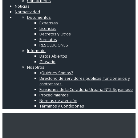
Contáctenos
Noticias
Normatividad
Documentos
Expensas
Licencias
Decretos y Otros
Formatos
RESOLUCIONES
Informate
Datos Abiertos
Glosario
Nosotros
¿Quiénes Somos?
Directorio de servidores públicos, funcionarios y
contratistas.
Funciones de la Curaduria Urbana Nº 2 Sogamoso
Procedimientos
Normas de atención
Términos y Condiciones