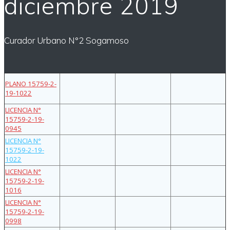
diciembre 2019
Curador Urbano N°2 Sogamoso
PLANO 15759-2-
19-1022
LICENCIA N°
15759-2-19-
0945
LICENCIA N°
15759-2-19-
1022
LICENCIA N°
15759-2-19-
1016
LICENCIA N°
15759-2-19-
0998