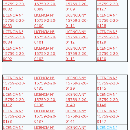
15759-2-20-
15759-2-20-
15759-2-20-
15759-2-20-
0082
0099
0109
0127
LICENCIA N°
LICENCIA N°
LICENCIA N°
LICENCIA N°
15759-2-20-
15759-2-20-
15759-2-20-
15759-2-20-
0083
0100
0111
0128
LICENCIA N°
LICENCIA N°
LICENCIA N°
LICENCIA N°
15759-2-20-
15759-2-20-
15759-2-20-
15759-2-20-
0084
0101
0112
0129
LICENCIA N°
LICENCIA N°
LICENCIA N°
LICENCIA N°
15759-2-20-
15759-2-20-
15759-2-20-
15759-2-20-
0092
0102
0113
0130
LICENCIA N°
LICENCIA N°
LICENCIA N°
LICENCIA N°
15759-2-20-
15759-2-20-
15759-2-20-
15759-2-20-
0131
0135
0139
0145
LICENCIA N°
LICENCIA N°
LICENCIA N°
LICENCIA N°
15759-2-20-
15759-2-20-
15759-2-20-
15759-2-20-
0132
0136
0140
0146
LICENCIA N°
LICENCIA N°
LICENCIA N°
LICENCIA N°
15759-2-20-
15759-2-20-
15759-2-20-
15759-2-20-
0133
0137
0141
0147
LICENCIA N°
LICENCIA N°
LICENCIA N°
LICENCIA N°