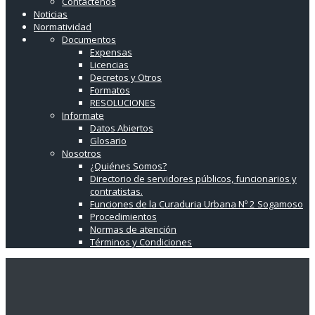
Contáctenos
Noticias
Normatividad
Documentos
Expensas
Licencias
Decretos y Otros
Formatos
RESOLUCIONES
Informate
Datos Abiertos
Glosario
Nosotros
¿Quiénes Somos?
Directorio de servidores públicos, funcionarios y
contratistas.
Funciones de la Curaduria Urbana Nº 2 Sogamoso
Procedimientos
Normas de atención
Términos y Condiciones