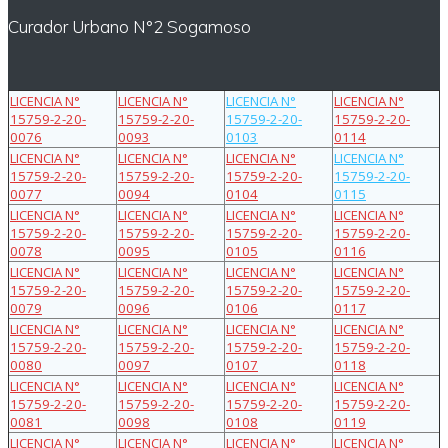
Curador Urbano N°2 Sogamoso
LICENCIA N°
LICENCIA N°
LICENCIA N°
LICENCIA N°
15759-2-20-
15759-2-20-
15759-2-20-
15759-2-20-
0076
0093
0103
0114
LICENCIA N°
LICENCIA N°
LICENCIA N°
LICENCIA N°
15759-2-20-
15759-2-20-
15759-2-20-
15759-2-20-
0077
0094
0104
0115
LICENCIA N°
LICENCIA N°
LICENCIA N°
LICENCIA N°
15759-2-20-
15759-2-20-
15759-2-20-
15759-2-20-
0078
0095
0105
0116
LICENCIA N°
LICENCIA N°
LICENCIA N°
LICENCIA N°
15759-2-20-
15759-2-20-
15759-2-20-
15759-2-20-
0079
0096
0106
0117
LICENCIA N°
LICENCIA N°
LICENCIA N°
LICENCIA N°
15759-2-20-
15759-2-20-
15759-2-20-
15759-2-20-
0080
0097
0107
0118
LICENCIA N°
LICENCIA N°
LICENCIA N°
LICENCIA N°
15759-2-20-
15759-2-20-
15759-2-20-
15759-2-20-
0081
0098
0108
0119
LICENCIA N°
LICENCIA N°
LICENCIA N°
LICENCIA N°