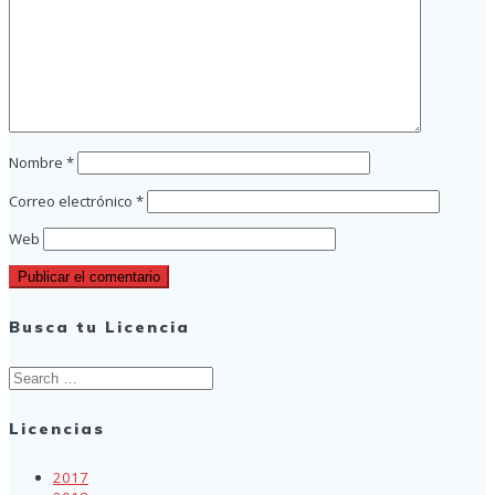
Nombre
*
Correo electrónico
*
Web
Busca tu Licencia
Search
for:
Licencias
2017