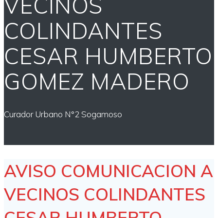
VECINOS
COLINDANTES
CESAR HUMBERTO
GOMEZ MADERO
Curador Urbano N°2 Sogamoso
AVISO COMUNICACION A
VECINOS COLINDANTES
CESAR HUMBERTO