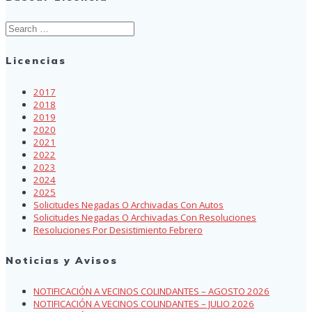
Search
for:
Licencias
2017
2018
2019
2020
2021
2022
2023
2024
2025
Solicitudes Negadas O Archivadas Con Autos
Solicitudes Negadas O Archivadas Con Resoluciones
Resoluciones Por Desistimiento Febrero
Noticias y Avisos
NOTIFICACIÓN A VECINOS COLINDANTES – AGOSTO 2026
NOTIFICACIÓN A VECINOS COLINDANTES – JULIO 2026