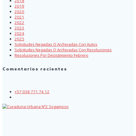
2018
2019
2020
2021
2022
2023
2024
2025
Solicitudes Negadas O Archivadas Con Autos
Solicitudes Negadas O Archivadas Con Resoluciones
Resoluciones Por Desistimiento Febrero
Comentarios recientes
+57 038 771 74 12