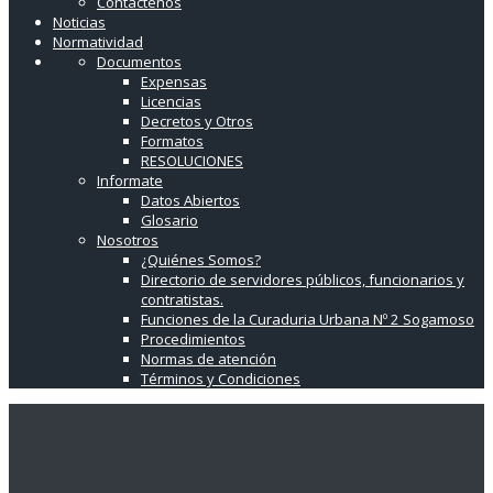
Contáctenos
Noticias
Normatividad
Documentos
Expensas
Licencias
Decretos y Otros
Formatos
RESOLUCIONES
Informate
Datos Abiertos
Glosario
Nosotros
¿Quiénes Somos?
Directorio de servidores públicos, funcionarios y
contratistas.
Funciones de la Curaduria Urbana Nº 2 Sogamoso
Procedimientos
Normas de atención
Términos y Condiciones