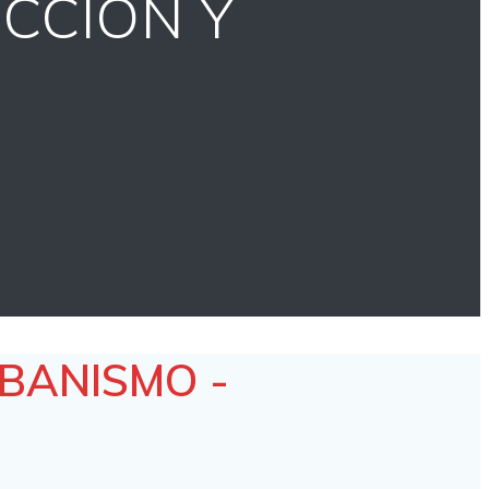
UCCIÓN Y
RBANISMO -