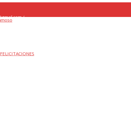
gmail.com /
 FELICITACIONES