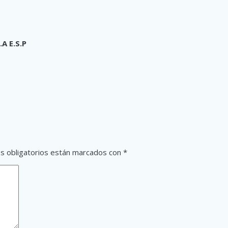
A E.S.P
s obligatorios están marcados con
*