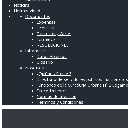
Noticias
Normatividad
Documentos
Expensas
Licencias
Decretos y Otros
Formatos
RESOLUCIONES
Informate
Datos Abiertos
Glosario
Nosotros
¿Quiénes Somos?
Directorio de servidores públicos, funcionarios
Funciones de la Curaduria Urbana Nº 2 Sogam
Procedimientos
Normas de atención
Términos y Condiciones