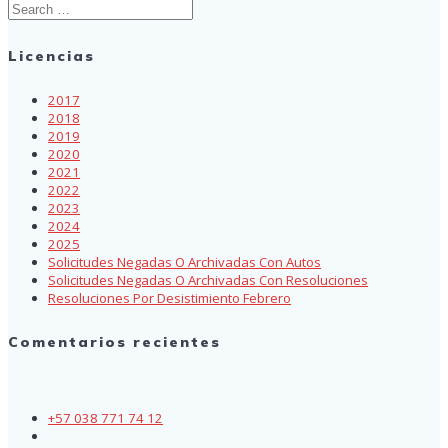
Search
for:
Licencias
2017
2018
2019
2020
2021
2022
2023
2024
2025
Solicitudes Negadas O Archivadas Con Autos
Solicitudes Negadas O Archivadas Con Resoluciones
Resoluciones Por Desistimiento Febrero
Comentarios recientes
+57 038 771 74 12