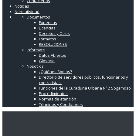
Contáctenos
Noticias
Normatividad
Documentos
Expensas
Licencias
Decretos y Otros
Formatos
RESOLUCIONES
Informate
Datos Abiertos
Glosario
Nosotros
¿Quiénes Somos?
Directorio de servidores públicos, funcionarios y
contratistas.
Funciones de la Curaduria Urbana Nº 2 Sogamoso
Procedimientos
Normas de atención
Términos y Condiciones