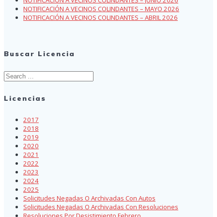
NOTIFICACIÓN A VECINOS COLINDANTES – MAYO 2026
NOTIFICACIÓN A VECINOS COLINDANTES – ABRIL 2026
Buscar Licencia
Search
for:
Licencias
2017
2018
2019
2020
2021
2022
2023
2024
2025
Solicitudes Negadas O Archivadas Con Autos
Solicitudes Negadas O Archivadas Con Resoluciones
Resoluciones Por Desistimiento Febrero