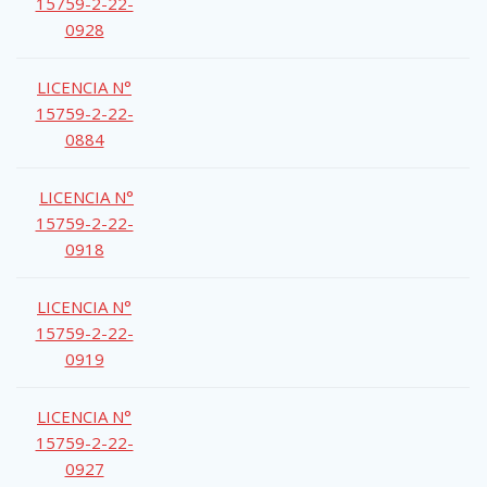
15759-2-22-
0928
LICENCIA N°
15759-2-22-
0884
LICENCIA N°
15759-2-22-
0918
LICENCIA N°
15759-2-22-
0919
LICENCIA N°
15759-2-22-
0927