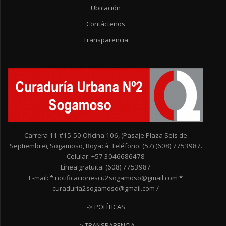
Ubicación
Contáctenos
Transparencia
Carrera 11 #15-50 Oficina 106, (Pasaje Plaza Seis de
Septiembre), Sogamoso, Boyacá. Teléfono: (57) (608) 7753987.
Celular: +57 3046686478
Línea gratuita: (608) 7753987
E-mail: * notificacionescu2sogamoso@gmail.com *
curaduria2sogamoso@gmail.com /
->
POLÍTICAS
->
TRANSPARENCIA