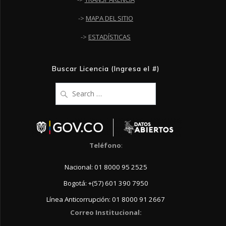
->
MAPA DEL SITIO
->
ESTADÍSTICAS
Buscar Licencia (Ingresa el #)
Search
for:
Teléfono
:
Nacional: 01 8000 95 2525
Bogotá: +(57) 601 390 7950
Línea Anticorrupción: 01 8000 91 2667
Correo Institucional: