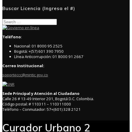
Buscar Licencia (Ingresa el #)
Search
for:
Teléfono
:
Nacional: 01 8000 95 2525
Bogotá: +(57) 601 390 7950
Línea Anticorrupción: 01 8000 91 2667
Correo Institucional:
soporteccc@mintic.gov.co
Sede Principal y Atención al Ciudadano
Calle 26 # 13-49 Interior 201, Bogotá D.C. Colombia.
Código postal: # 110311 – 110311000
Teléfono – Conmutador: 57+(601) 328 2121
Curador Urbano 2