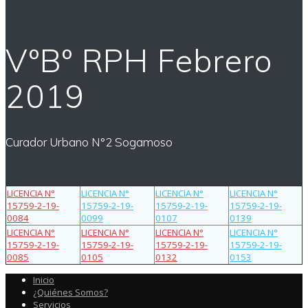
VºBº RPH Febrero
2019
Curador Urbano N°2 Sogamoso
LICENCIA N°
LICENCIA N°
LICENCIA N°
LICENCIA N°
15759-2-19-
15759-2-19-
15759-2-19-
15759-2-19-
0084
0099
0107
0139
LICENCIA N°
LICENCIA N°
LICENCIA N°
LICENCIA N°
15759-2-19-
15759-2-19-
15759-2-19-
15759-2-19-
0085
0105
0132
0153
Inicio
¿Quiénes Somos?
Servicios