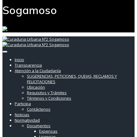
Sogamoso
Inicio
Transparencia
Atención a la Ciudadanía
SUGERENCIAS, PETICIONES, QUEJAS, RECLAMOS Y
FELICITACIONES
Ubicación
Requisitos y Trámites
Términos y Condiciones
Participa
Contáctenos
Noticias
Normatividad
Documentos
Expensas
Licencias