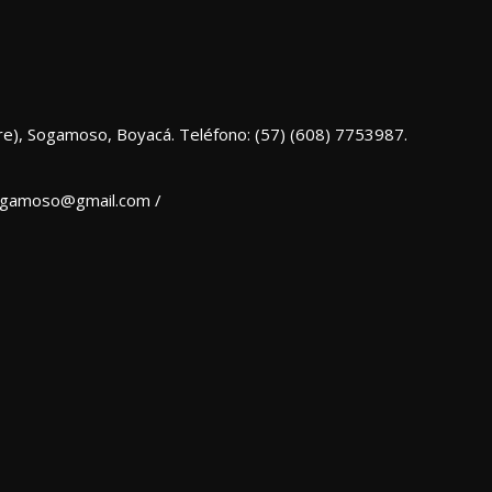
re), Sogamoso, Boyacá. Teléfono: (57) (608) 7753987.
sogamoso@gmail.com /