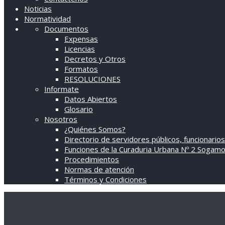
Noticias
Normatividad
Documentos
Expensas
Licencias
Decretos y Otros
Formatos
RESOLUCIONES
Informate
Datos Abiertos
Glosario
Nosotros
¿Quiénes Somos?
Directorio de servidores públicos, funcionarios
Funciones de la Curaduria Urbana Nº 2 Sogam
Procedimientos
Normas de atención
Términos y Condiciones