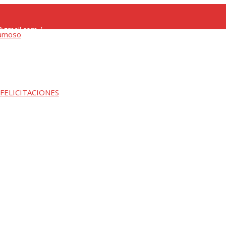
gmail.com /
 FELICITACIONES