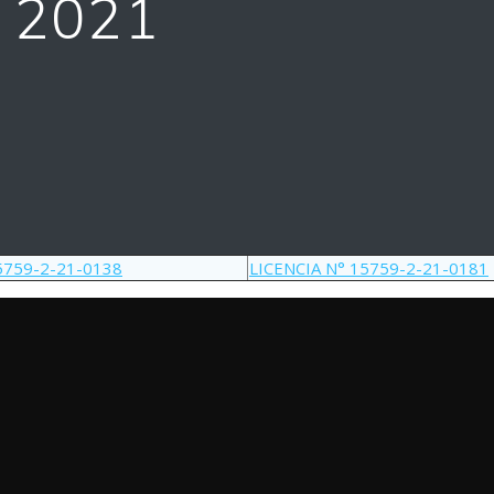
 2021
5759-2-21-0138
LICENCIA N° 15759-2-21-0181