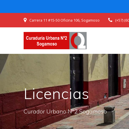
Skip
Carrera 11 #15-50 Oficina 106, Sogamoso
(+57) (
to
content
Licencias
Curador Urbano N°2 Sogamoso