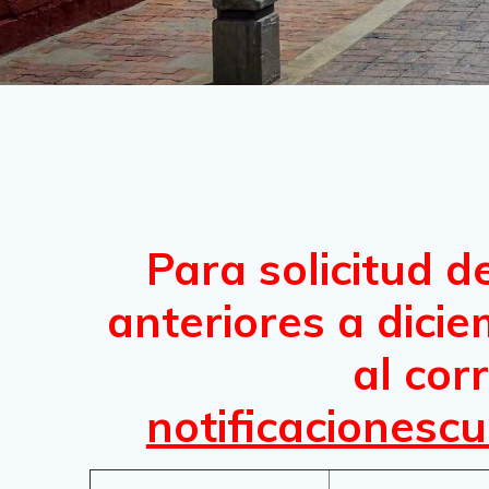
Para solicitud d
anteriores a dici
al cor
notificaciones