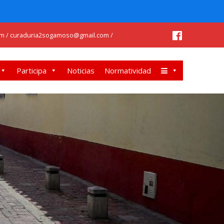
m / curaduria2sogamoso@gmail.com /
Participa
Noticias
Normatividad