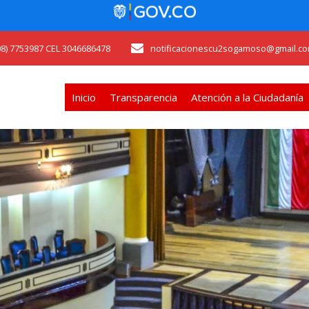
608) 7753987 CEL 3046686478
notificacionescu2sogamoso@gmail.co
Inicio
Transparencia
Atención a la Ciudadanía