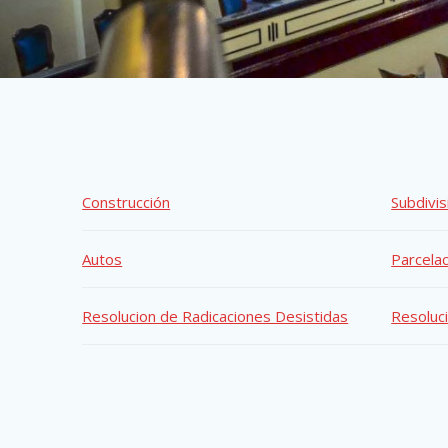
Construcción
Subdivis
Autos
Parcela
Resolucion de Radicaciones Desistidas
Resoluc