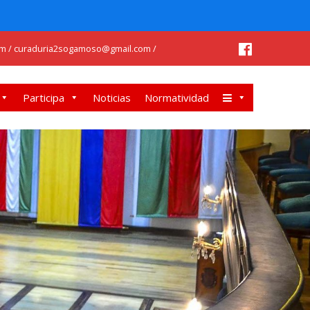
m / curaduria2sogamoso@gmail.com /
Participa
Noticias
Normatividad