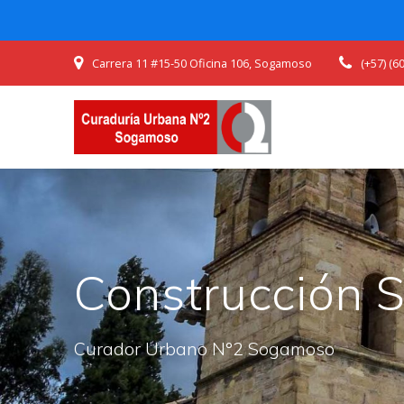
Skip
Carrera 11 #15-50 Oficina 106, Sogamoso
(+57) (
to
content
Construcción 
Curador Urbano N°2 Sogamoso