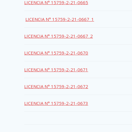
LICENCIA N° 15759-2-21-0665
LICENCIA N° 15759-2-21-0667_1
LICENCIA N° 15759-2-21-0667_2
LICENCIA N° 15759-2-21-0670
LICENCIA N° 15759-2-21-0671
LICENCIA N° 15759-2-21-0672
LICENCIA N° 15759-2-21-0673