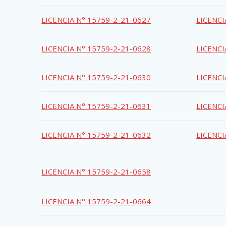
LICENCIA N° 15759-2-21-0627
LICENCI
LICENCIA N° 15759-2-21-0628
LICENCI
LICENCIA N° 15759-2-21-0630
LICENCI
LICENCIA N° 15759-2-21-0631
LICENCI
LICENCIA N° 15759-2-21-0632
LICENCI
LICENCIA N° 15759-2-21-0658
LICENCIA N° 15759-2-21-0664