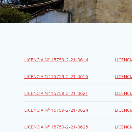
LICENCIA N° 15759-2-21-0614
LICENCI
LICENCIA N° 15759-2-21-0616
LICENCI
LICENCIA N° 15759-2-21-0621
LICENCI
LICENCIA N° 15759-2-21-0624
LICENCI
LICENCIA N° 15759-2-21-0625
LICENCI