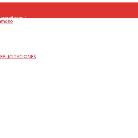
gmail.com /
 FELICITACIONES