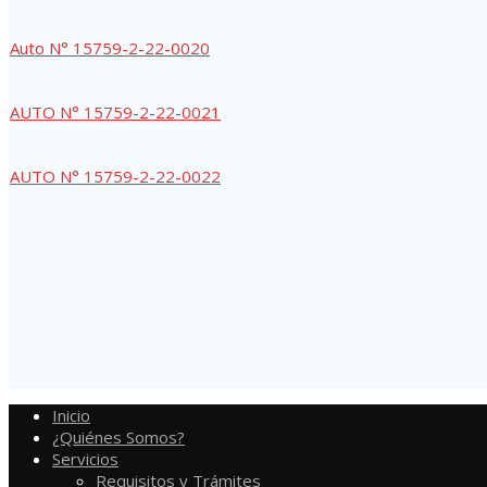
Auto N° 15759-2-22-0020
AUTO N° 15759-2-22-0021
AUTO N° 15759-2-22-0022
Inicio
¿Quiénes Somos?
Servicios
Requisitos y Trámites