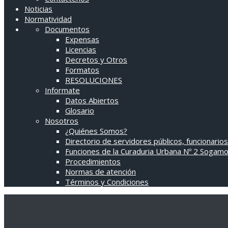
Noticias
Normatividad
Documentos
Expensas
Licencias
Decretos y Otros
Formatos
RESOLUCIONES
Informate
Datos Abiertos
Glosario
Nosotros
¿Quiénes Somos?
Directorio de servidores públicos, funcionarios
Funciones de la Curaduria Urbana Nº 2 Sogam
Procedimientos
Normas de atención
Términos y Condiciones