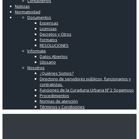
Contáctenos
Noticias
Normatividad
Documentos
Expensas
Licencias
Decretos y Otros
Formatos
RESOLUCIONES
Informate
Datos Abiertos
Glosario
Nosotros
¿Quiénes Somos?
Directorio de servidores públicos, funcionarios y
contratistas.
Funciones de la Curaduria Urbana Nº 2 Sogamoso
Procedimientos
Normas de atención
Términos y Condiciones