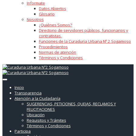
Informate
Datos Abiertos
Glosario
Nosotros
¿Quiénes Somos?
Directorio de servidores públicos, funcionarios y
contratistas.
Funciones de la Curaduria Urbana Nº 2 Sogamoso
Procedimientos
Normas de atención
Términos y Condiciones
Inicio
Transparencia
Atención a la Ciudadanía
SUGERENCIAS, PETICIONES, QUEJAS, RECLAMOS Y
FELICITACIONES
Ubicación
Requisitos y Trámites
Términos y Condiciones
Participa