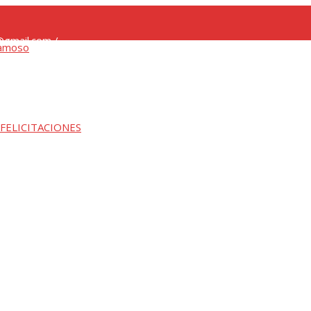
gmail.com /
 FELICITACIONES