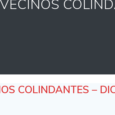
 VECINOS COLIND
NOS COLINDANTES – DI