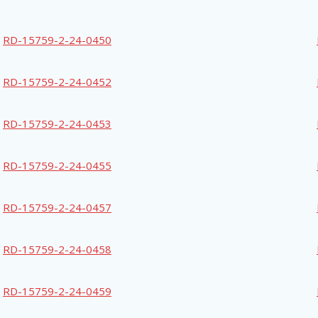
RD-15759-2-24-0450
RD-15759-2-24-0452
RD-15759-2-24-0453
RD-15759-2-24-0455
RD-15759-2-24-0457
RD-15759-2-24-0458
RD-15759-2-24-0459