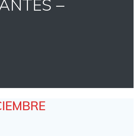
ANTES –
CIEMBRE