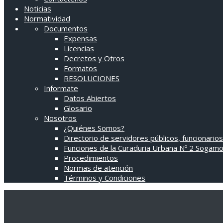
Noticias
Normatividad
Documentos
Expensas
Licencias
Decretos y Otros
Formatos
RESOLUCIONES
Informate
Datos Abiertos
Glosario
Nosotros
¿Quiénes Somos?
Directorio de servidores públicos, funcionarios
Funciones de la Curaduria Urbana Nº 2 Sogam
Procedimientos
Normas de atención
Términos y Condiciones