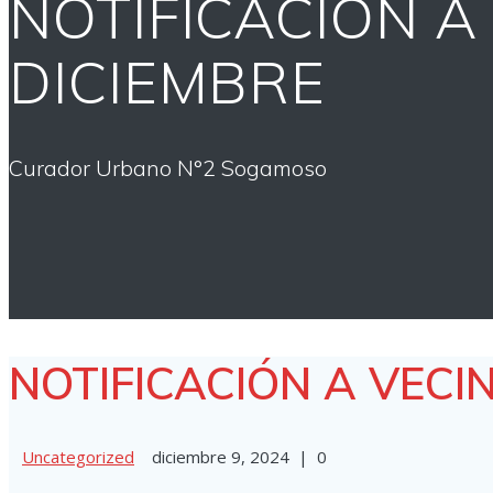
NOTIFICACIÓN A
DICIEMBRE
Curador Urbano N°2 Sogamoso
NOTIFICACIÓN A VECI
Uncategorized
diciembre 9, 2024
|
0