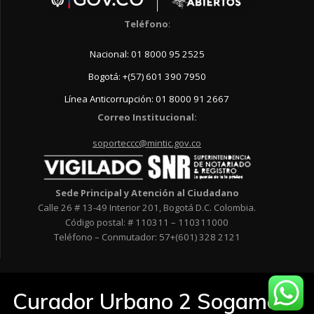
Teléfono
:
Nacional: 01 8000 95 2525
Bogotá: +(57) 601 390 7950
Línea Anticorrupción: 01 8000 91 2667
Correo Institucional:
soporteccc@mintic.gov.co
Sede Principal y Atención al Ciudadano
Calle 26 # 13-49 Interior 201, Bogotá D.C. Colombia.
Código postal: # 110311 – 110311000
Teléfono – Conmutador: 57+(601) 328 2121
Curador Urbano 2 Sogamoso