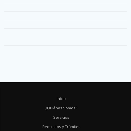
Inicio
¿Quiénes Somos?
Servicios
Requisitos y Trámites