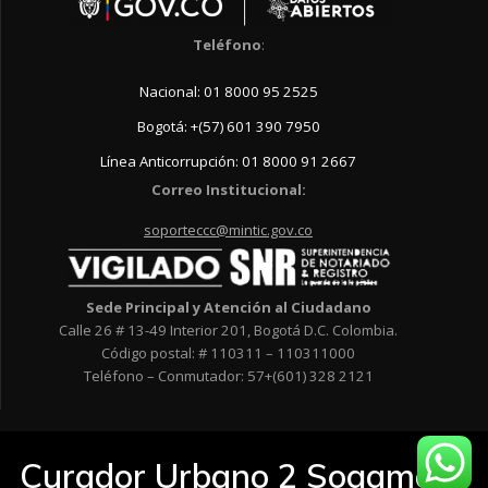
Teléfono
:
Nacional: 01 8000 95 2525
Bogotá: +(57) 601 390 7950
Línea Anticorrupción: 01 8000 91 2667
Correo Institucional:
soporteccc@mintic.gov.co
Sede Principal y Atención al Ciudadano
Calle 26 # 13-49 Interior 201, Bogotá D.C. Colombia.
Código postal: # 110311 – 110311000
Teléfono – Conmutador: 57+(601) 328 2121
Curador Urbano 2 Sogamoso