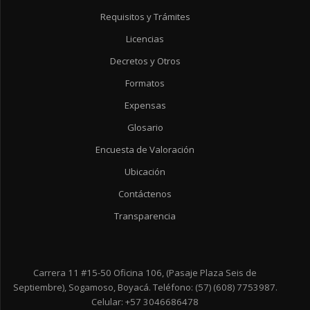
Requisitos y Trámites
Licencias
Decretos y Otros
Formatos
Expensas
Glosario
Encuesta de Valoración
Ubicación
Contáctenos
Transparencia
Carrera 11 #15-50 Oficina 106, (Pasaje Plaza Seis de
Septiembre), Sogamoso, Boyacá. Teléfono: (57) (608) 7753987.
Celular: +57 3046686478