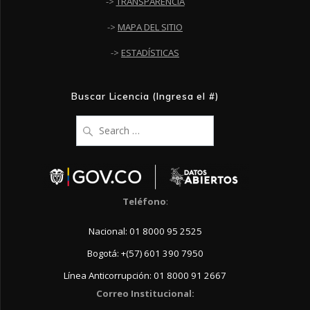
->
TRANSPARENCIA
->
MAPA DEL SITIO
->
ESTADÍSTICAS
Buscar Licencia (Ingresa el #)
Search
for:
Teléfono
:
Nacional: 01 8000 95 2525
Bogotá: +(57) 601 390 7950
Línea Anticorrupción: 01 8000 91 2667
Correo Institucional: