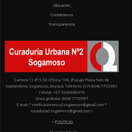
Ubicación
Contáctenos
Transparencia
Carrera 11 #15-50 Oficina 106, (Pasaje Plaza Seis de
Septiembre), Sogamoso, Boyacá. Teléfono: (57) (608) 7753987.
Celular: +57 3046686478
Línea gratuita: (608) 7753987
E-mail: * notificacionescu2sogamoso@gmail.com *
curaduria2sogamoso@gmail.com /
->
POLÍTICAS