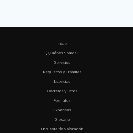
Inicio
¿Quiénes Somos?
Servicios
Requisitos y Trámites
Licencias
Decretos y Otros
Formatos
Expensas
Glosario
Encuesta de Valoración