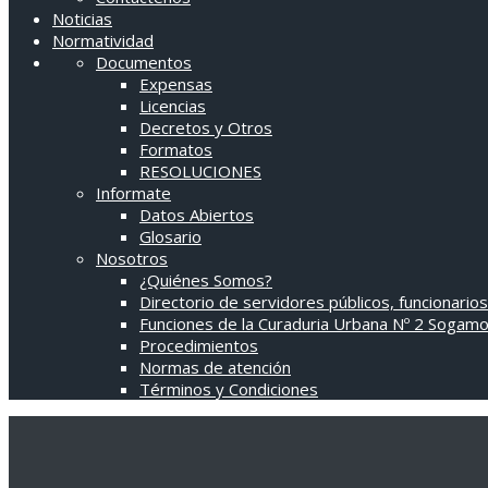
Noticias
Normatividad
Documentos
Expensas
Licencias
Decretos y Otros
Formatos
RESOLUCIONES
Informate
Datos Abiertos
Glosario
Nosotros
¿Quiénes Somos?
Directorio de servidores públicos, funcionarios
Funciones de la Curaduria Urbana Nº 2 Sogam
Procedimientos
Normas de atención
Términos y Condiciones