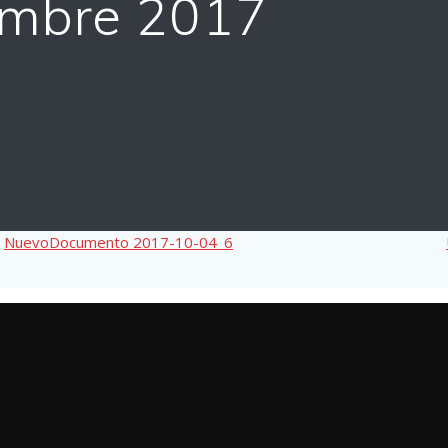
embre 2017
NuevoDocumento 2017-10-04_6