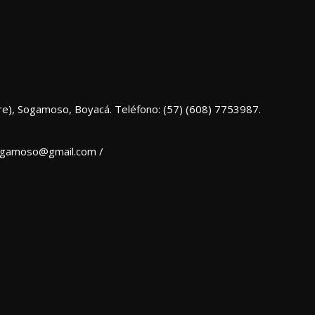
re), Sogamoso, Boyacá. Teléfono: (57) (608) 7753987.
sogamoso@gmail.com /