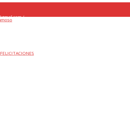
gmail.com /
 FELICITACIONES