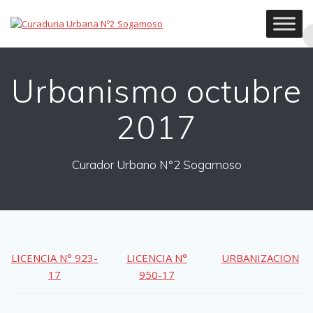
Skip
to
content
Urbanismo octubre
2017
Curador Urbano N°2 Sogamoso
LICENCIA N° 923-
LICENCIA N°
URBANIZACION
17
950-17