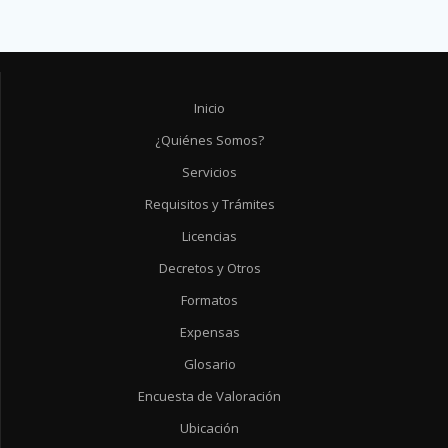
Inicio
¿Quiénes Somos?
Servicios
Requisitos y Trámites
Licencias
Decretos y Otros
Formatos
Expensas
Glosario
Encuesta de Valoración
Ubicación